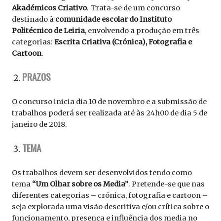
Akadémicos Criativo
. Trata-se de um concurso
destinado à
comunidade escolar do Instituto
Politécnico de Leiria
, envolvendo a produção em três
categorias:
Escrita Criativa (Crónica), Fotografia e
Cartoon
.
PRAZOS
O concurso inicia dia 10 de novembro e a submissão de
trabalhos poderá ser realizada até às 24h00 de dia 5 de
janeiro de 2018.
TEMA
Os trabalhos devem ser desenvolvidos tendo como
tema
“Um Olhar sobre os Media”
. Pretende-se que nas
diferentes categorias – crónica, fotografia e cartoon –
seja explorada uma visão descritiva e/ou crítica sobre o
funcionamento, presença e influência dos media no