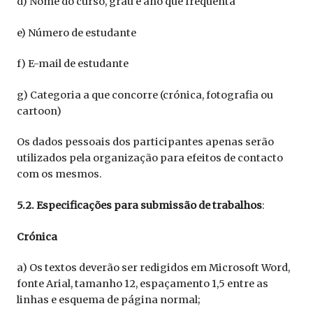
d) Nome do curso, grau e ano que frequenta
e) Número de estudante
f) E-mail de estudante
g) Categoria a que concorre (crónica, fotografia ou
cartoon)
Os dados pessoais dos participantes apenas serão
utilizados pela organização para efeitos de contacto
com os mesmos.
5.2. Especificações para submissão de trabalhos
:
Crónica
a) Os textos deverão ser redigidos em Microsoft Word,
fonte Arial, tamanho 12, espaçamento 1,5 entre as
linhas e esquema de página normal;