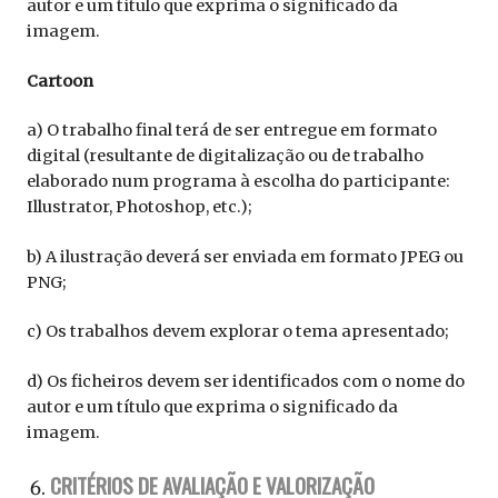
autor e um título que exprima o significado da
imagem.
Cartoon
a) O trabalho final terá de ser entregue em formato
digital (resultante de digitalização ou de trabalho
elaborado num programa à escolha do participante:
Illustrator, Photoshop, etc.);
b) A ilustração deverá ser enviada em formato JPEG ou
PNG;
c) Os trabalhos devem explorar o tema apresentado;
d) Os ficheiros devem ser identificados com o nome do
autor e um título que exprima o significado da
imagem.
CRITÉRIOS DE AVALIAÇÃO E VALORIZAÇÃO