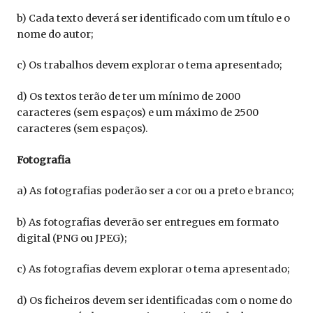
b) Cada texto deverá ser identificado com um título e o
nome do autor;
c) Os trabalhos devem explorar o tema apresentado;
d) Os textos terão de ter um mínimo de 2000
caracteres (sem espaços) e um máximo de 2500
caracteres (sem espaços).
Fotografia
a) As fotografias poderão ser a cor ou a preto e branco;
b) As fotografias deverão ser entregues em formato
digital (PNG ou JPEG);
c) As fotografias devem explorar o tema apresentado;
d) Os ficheiros devem ser identificadas com o nome do