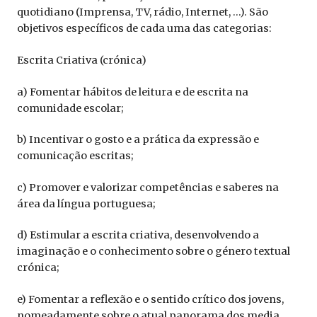
quotidiano (Imprensa, TV, rádio, Internet, …). São
objetivos específicos de cada uma das categorias:
Escrita Criativa (crónica)
a) Fomentar hábitos de leitura e de escrita na
comunidade escolar;
b) Incentivar o gosto e a prática da expressão e
comunicação escritas;
c) Promover e valorizar competências e saberes na
área da língua portuguesa;
d) Estimular a escrita criativa, desenvolvendo a
imaginação e o conhecimento sobre o género textual
crónica;
e) Fomentar a reflexão e o sentido crítico dos jovens,
nomeadamente sobre o atual panorama dos media.