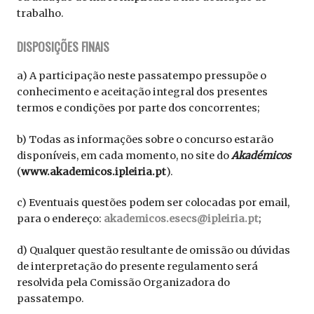
trabalho.
DISPOSIÇÕES FINAIS
a) A participação neste passatempo pressupõe o
conhecimento e aceitação integral dos presentes
termos e condições por parte dos concorrentes;
b) Todas as informações sobre o concurso estarão
disponíveis, em cada momento, no site do
Akadémicos
(
www.akademicos.ipleiria.pt
).
c) Eventuais questões podem ser colocadas por email,
para o endereço:
akademicos.esecs@ipleiria.pt
;
d) Qualquer questão resultante de omissão ou dúvidas
de interpretação do presente regulamento será
resolvida pela Comissão Organizadora do
passatempo.