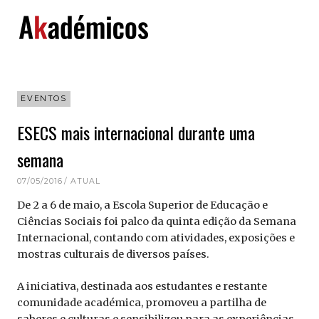
Skip
to
content
EVENTOS
ESECS mais internacional durante uma
semana
07/05/2016
ATUAL
De 2 a 6 de maio, a Escola Superior de Educação e
Ciências Sociais foi palco da quinta edição da Semana
Internacional, contando com atividades, exposições e
mostras culturais de diversos países.
A iniciativa, destinada aos estudantes e restante
comunidade académica, promoveu a partilha de