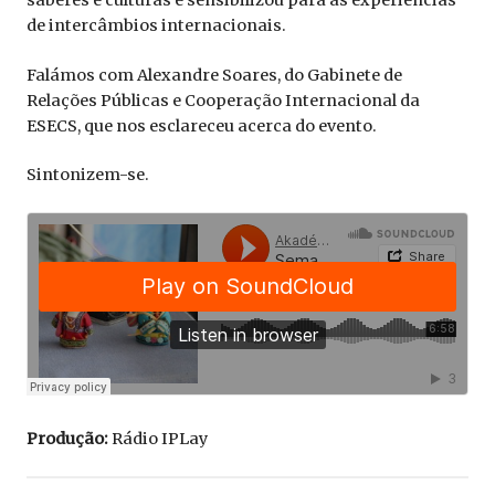
saberes e culturas e sensibilizou para as experiências
de intercâmbios internacionais.
Falámos com Alexandre Soares, do Gabinete de
Relações Públicas e Cooperação Internacional da
ESECS, que nos esclareceu acerca do evento.
Sintonizem-se.
Produção:
Rádio IPLay