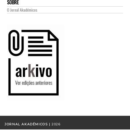
SOBRE
O Jornal Akadémicos
JORNAL AKADÉMICOS |
2026