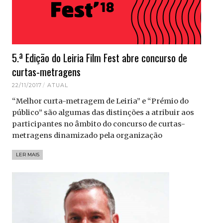
5.ª Edição do Leiria Film Fest abre concurso de
curtas-metragens
22/11/2017
ATUAL
“Melhor curta-metragem de Leiria” e “Prémio do
público” são algumas das distinções a atribuir aos
participantes no âmbito do concurso de curtas-
metragens dinamizado pela organização
LER MAIS