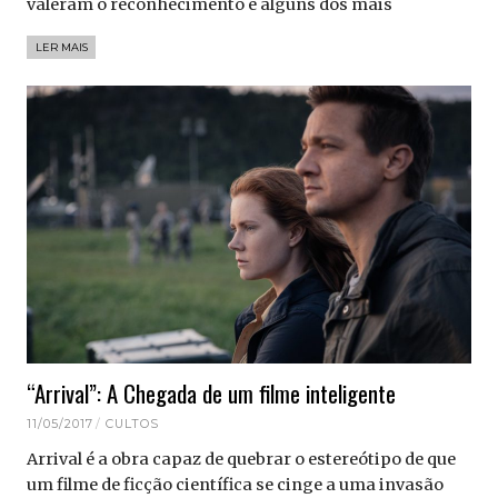
valeram o reconhecimento e alguns dos mais
LER MAIS
“Arrival”: A Chegada de um filme inteligente
11/05/2017
CULTOS
Arrival é a obra capaz de quebrar o estereótipo de que
um filme de ficção científica se cinge a uma invasão