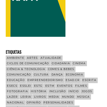
ETIQUETAS
AMBIENTE
ARTES
ATUALIDADE
CICLOS DE COMUNICAÇÃO
CIDADANIA
CINEMA
CIÊNCIA & TECNOLOGIA
COMES & BEBES
COMUNICAÇÃO
CULTURA
DANÇA
ECONOMIA
EDUCAÇÃO
EMPREENDEDORISMO
ESAD.CR
ESCRITA
ESECS
ESSLEI
ESTG
ESTM
EVENTOS
FILMES
FOTOGRAFIA
HISTÓRIA
INCLUSÃO
INÍCIO
JOGOS
LAZER
LEIRIA
LIVROS
MEDIA
MUNDO
MÚSICA
NACIONAL
OPINIÃO
PERSONALIDADES