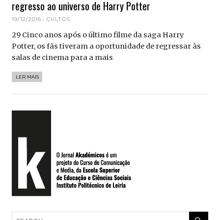
regresso ao universo de Harry Potter
19/12/2016
CULTOS
29 Cinco anos após o último filme da saga Harry
Potter, os fãs tiveram a oportunidade de regressar às
salas de cinema para a mais
LER MAIS