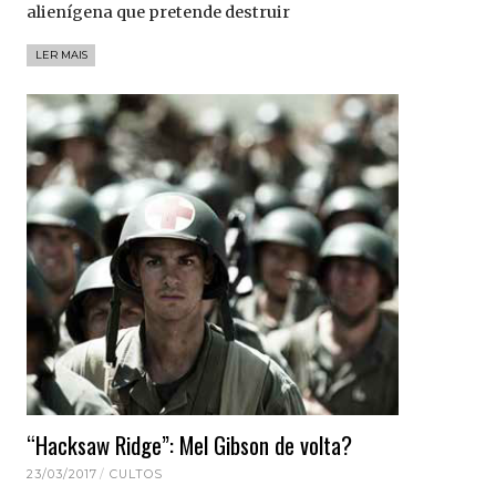
alienígena que pretende destruir
LER MAIS
“Hacksaw Ridge”: Mel Gibson de volta?
23/03/2017
CULTOS