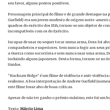
seu favor, alguns pontos positivos.
Personagem principal do filme e de grande destaque na 
Garfield) era um jovem modesto de origem norte-american
quadros do exército dos EUA, tornou-se um objetor de con
incompatíveis com os do Exército.
Incapaz de usar ou sequer tocar numa arma, Doss foi alvo 
companheiros e superiores. Sem nunca fugir aos seus pri
a Guerra como socorrista e sem nunca usar uma arma, Doss
incluindo alguns japoneses. Desta forma, tornou-se no ú
Unidos.
“Hacksaw Ridge” é um filme de violência e anti-violência
realismo. A boa interpretação de Andrew Garfield (nomea
este filme fosse alvo de boas críticas.
Apesar de não ter ganho o prémio máximo, este foi um bo
Texto:
Márcio Lima