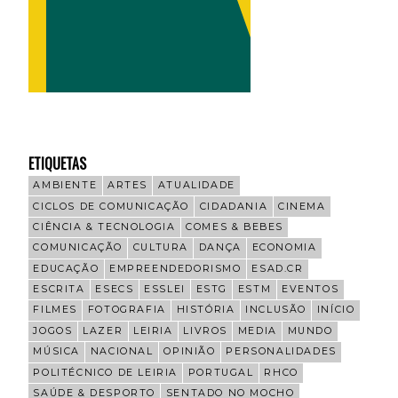
ETIQUETAS
AMBIENTE
ARTES
ATUALIDADE
CICLOS DE COMUNICAÇÃO
CIDADANIA
CINEMA
CIÊNCIA & TECNOLOGIA
COMES & BEBES
COMUNICAÇÃO
CULTURA
DANÇA
ECONOMIA
EDUCAÇÃO
EMPREENDEDORISMO
ESAD.CR
ESCRITA
ESECS
ESSLEI
ESTG
ESTM
EVENTOS
FILMES
FOTOGRAFIA
HISTÓRIA
INCLUSÃO
INÍCIO
JOGOS
LAZER
LEIRIA
LIVROS
MEDIA
MUNDO
MÚSICA
NACIONAL
OPINIÃO
PERSONALIDADES
POLITÉCNICO DE LEIRIA
PORTUGAL
RHCO
SAÚDE & DESPORTO
SENTADO NO MOCHO