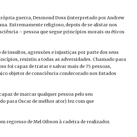
própria guerra, Desmond Doss (interpretado por Andrew
a. Extremamente religioso, depois de se alistar nos
sciência – pessoa que segue princípios morais ou éticos
de insultos, agressões e injustiças por parte dos seus
ncípios, resistiu a todas as adversidades. Chamado para
 foi capaz de tratar e salvar mais de 75 pessoas,
nico objetor de consciência condecorado nos Estados
 capaz de marcar qualquer pessoa pelo seu
do para Óscar de melhor ator) fez com que
m regresso de Mel Gibson à cadeira de realizador.