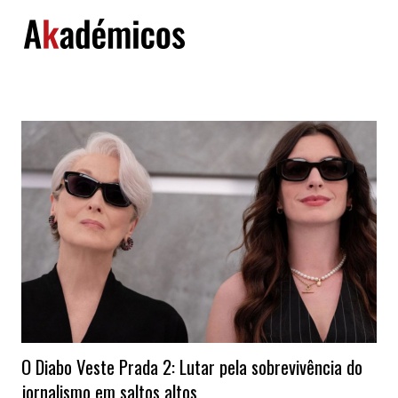
Skip
to
content
O Diabo Veste Prada 2: Lutar pela sobrevivência do
jornalismo em saltos altos