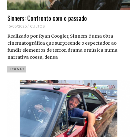
Sinners: Confronto com o passado
15/06/2025
CULTOS
Realizado por Ryan Coogler, Sinners é uma obra
cinematográfica que surpreende o espectador ao
fundir elementos de terror, drama e música numa
narrativa coesa, densa
LER MAIS