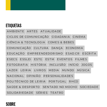
ETIQUETAS
AMBIENTE
ARTES
ATUALIDADE
CICLOS DE COMUNICAÇÃO
CIDADANIA
CINEMA
CIÊNCIA & TECNOLOGIA
COMES & BEBES
COMUNICAÇÃO
CULTURA
DANÇA
ECONOMIA
EDUCAÇÃO
EMPREENDEDORISMO
ESAD.CR
ESCRITA
ESECS
ESSLEI
ESTG
ESTM
EVENTOS
FILMES
FOTOGRAFIA
HISTÓRIA
INCLUSÃO
INÍCIO
JOGOS
LAZER
LEIRIA
LIVROS
MEDIA
MUNDO
MÚSICA
NACIONAL
OPINIÃO
PERSONALIDADES
POLITÉCNICO DE LEIRIA
PORTUGAL
RHCO
SAÚDE & DESPORTO
SENTADO NO MOCHO
SOCIEDADE
SOLIDARIEDADE
SÉRIES
TEATRO
SOBRE