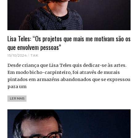
Lisa Teles: “Os projetos que mais me motivam são os
que envolvem pessoas”
15/10/2024
TAK
Desde criança que Lisa Teles quis dedicar-se às artes.
Em modo bicho-carpinteiro, foi através de murais
pintados em armazéns abandonados que se expressou
para um
LER MAIS