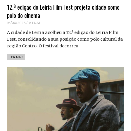
12.ª edição do Leiria Film Fest projeta cidade como
polo do cinema
16/06/2025
ATUAL
A cidade de Leiria acolheu a 12.ª edição do Leiria Film
Fest, consolidando a sua posição como polo cultural da
região Centro. O festival decorreu
LER MAIS