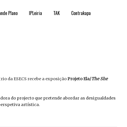
ande Plano
IPLeiria
TAK
Contrakapa
átrio da ESECS recebe a exposição
Projeto Ela/
The She
dora do projecto que pretende abordar as desigualdades
erspetiva artística.