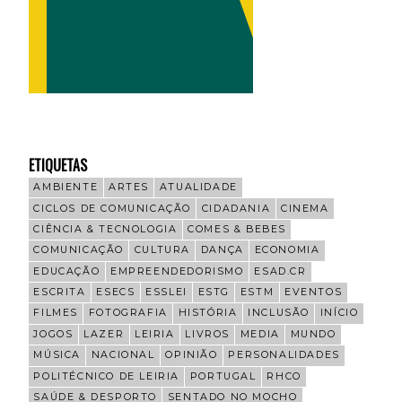
ETIQUETAS
AMBIENTE
ARTES
ATUALIDADE
CICLOS DE COMUNICAÇÃO
CIDADANIA
CINEMA
CIÊNCIA & TECNOLOGIA
COMES & BEBES
COMUNICAÇÃO
CULTURA
DANÇA
ECONOMIA
EDUCAÇÃO
EMPREENDEDORISMO
ESAD.CR
ESCRITA
ESECS
ESSLEI
ESTG
ESTM
EVENTOS
FILMES
FOTOGRAFIA
HISTÓRIA
INCLUSÃO
INÍCIO
JOGOS
LAZER
LEIRIA
LIVROS
MEDIA
MUNDO
MÚSICA
NACIONAL
OPINIÃO
PERSONALIDADES
POLITÉCNICO DE LEIRIA
PORTUGAL
RHCO
SAÚDE & DESPORTO
SENTADO NO MOCHO