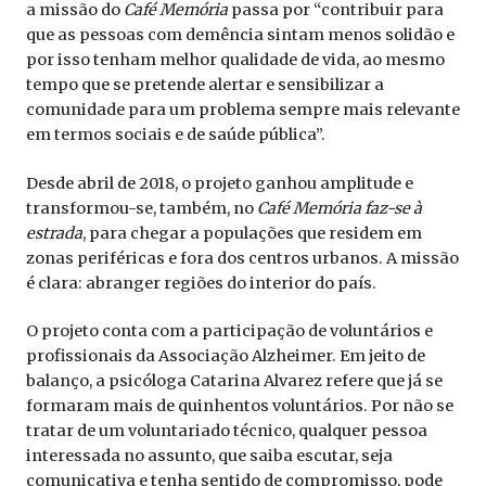
a missão do
Café Memória
passa por “contribuir para
que as pessoas com demência sintam menos solidão e
por isso tenham melhor qualidade de vida, ao mesmo
tempo que se pretende alertar e sensibilizar a
comunidade para um problema sempre mais relevante
em termos sociais e de saúde pública”.
Desde abril de 2018, o projeto ganhou amplitude e
transformou-se, também, no
Café Memória faz-se à
estrada
, para chegar a populações que residem em
zonas periféricas e fora dos centros urbanos. A missão
é clara: abranger regiões do interior do país.
O projeto conta com a participação de voluntários e
profissionais da Associação Alzheimer. Em jeito de
balanço, a psicóloga Catarina Alvarez refere que já se
formaram mais de quinhentos voluntários. Por não se
tratar de um voluntariado técnico, qualquer pessoa
interessada no assunto, que saiba escutar, seja
comunicativa e tenha sentido de compromisso, pode