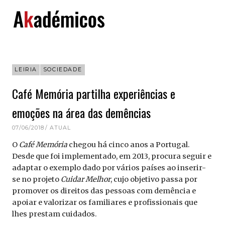
Skip
to
content
LEIRIA
SOCIEDADE
Café Memória partilha experiências e
emoções na área das demências
07/06/2018
ATUAL
O
Café Memória
chegou há cinco anos a Portugal.
Desde que foi implementado, em 2013, procura seguir e
adaptar o exemplo dado por vários países ao inserir-
se no projeto
Cuidar Melhor
, cujo objetivo passa por
promover os direitos das pessoas com demência e
apoiar e valorizar os familiares e profissionais que
lhes prestam cuidados.