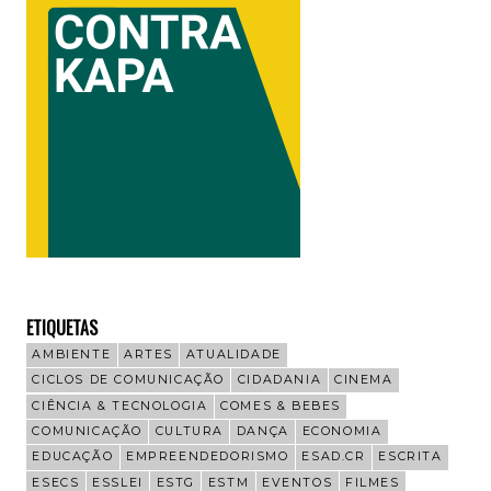
ETIQUETAS
AMBIENTE
ARTES
ATUALIDADE
CICLOS DE COMUNICAÇÃO
CIDADANIA
CINEMA
CIÊNCIA & TECNOLOGIA
COMES & BEBES
COMUNICAÇÃO
CULTURA
DANÇA
ECONOMIA
EDUCAÇÃO
EMPREENDEDORISMO
ESAD.CR
ESCRITA
ESECS
ESSLEI
ESTG
ESTM
EVENTOS
FILMES