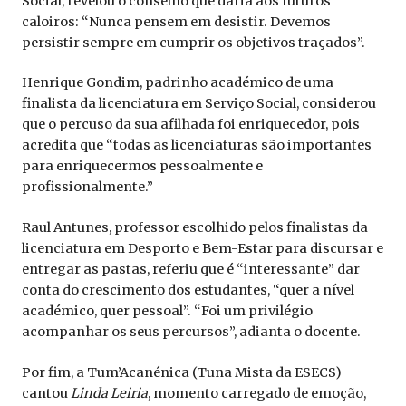
Social, revelou o conselho que daria aos futuros
caloiros: “Nunca pensem em desistir. Devemos
persistir sempre em cumprir os objetivos traçados”.
Henrique Gondim, padrinho académico de uma
finalista da licenciatura em Serviço Social, considerou
que o percuso da sua afilhada foi enriquecedor, pois
acredita que “todas as licenciaturas são importantes
para enriquecermos pessoalmente e
profissionalmente.”
Raul Antunes, professor escolhido pelos finalistas da
licenciatura em Desporto e Bem-Estar para discursar e
entregar as pastas, referiu que é “interessante” dar
conta do crescimento dos estudantes, “quer a nível
académico, quer pessoal”. “Foi um privilégio
acompanhar os seus percursos”, adianta o docente.
Por fim, a Tum’Acanénica (Tuna Mista da ESECS)
cantou
Linda Leiria
, momento carregado de emoção,