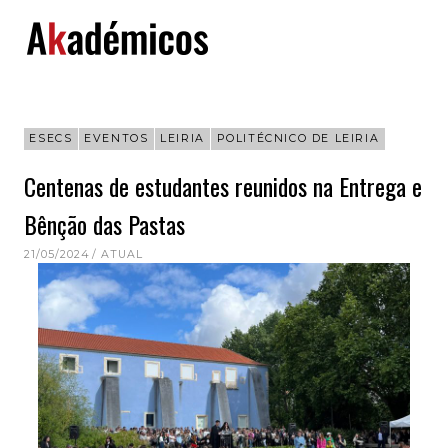
Skip
to
content
ESECS
EVENTOS
LEIRIA
POLITÉCNICO DE LEIRIA
Centenas de estudantes reunidos na Entrega e
Bênção das Pastas
21/05/2024
ATUAL