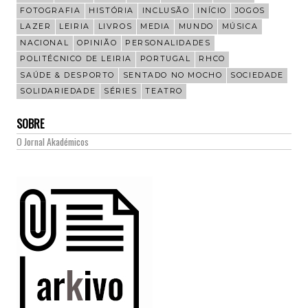
FOTOGRAFIA
HISTÓRIA
INCLUSÃO
INÍCIO
JOGOS
LAZER
LEIRIA
LIVROS
MEDIA
MUNDO
MÚSICA
NACIONAL
OPINIÃO
PERSONALIDADES
POLITÉCNICO DE LEIRIA
PORTUGAL
RHCO
SAÚDE & DESPORTO
SENTADO NO MOCHO
SOCIEDADE
SOLIDARIEDADE
SÉRIES
TEATRO
SOBRE
O Jornal Akadémicos