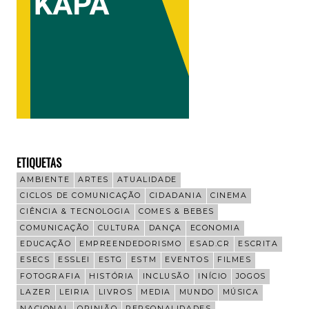
ETIQUETAS
AMBIENTE
ARTES
ATUALIDADE
CICLOS DE COMUNICAÇÃO
CIDADANIA
CINEMA
CIÊNCIA & TECNOLOGIA
COMES & BEBES
COMUNICAÇÃO
CULTURA
DANÇA
ECONOMIA
EDUCAÇÃO
EMPREENDEDORISMO
ESAD.CR
ESCRITA
ESECS
ESSLEI
ESTG
ESTM
EVENTOS
FILMES
FOTOGRAFIA
HISTÓRIA
INCLUSÃO
INÍCIO
JOGOS
LAZER
LEIRIA
LIVROS
MEDIA
MUNDO
MÚSICA
NACIONAL
OPINIÃO
PERSONALIDADES