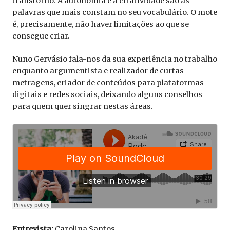
transtorno. A autonomia e a criatividade são as
palavras que mais constam no seu vocabulário. O mote
é, precisamente, não haver limitações ao que se
consegue criar.
Nuno Gervásio fala-nos da sua experiência no trabalho
enquanto argumentista e realizador de curtas-
metragens, criador de conteúdos para plataformas
digitais e redes sociais, deixando alguns conselhos
para quem quer singrar nestas áreas.
Entrevista:
Carolina Santos