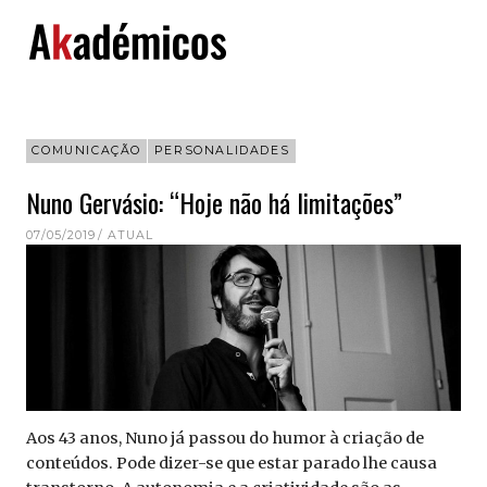
Skip
to
content
COMUNICAÇÃO
PERSONALIDADES
Nuno Gervásio: “Hoje não há limitações”
07/05/2019
ATUAL
Aos 43 anos, Nuno já passou do humor à criação de
conteúdos. Pode dizer-se que estar parado lhe causa