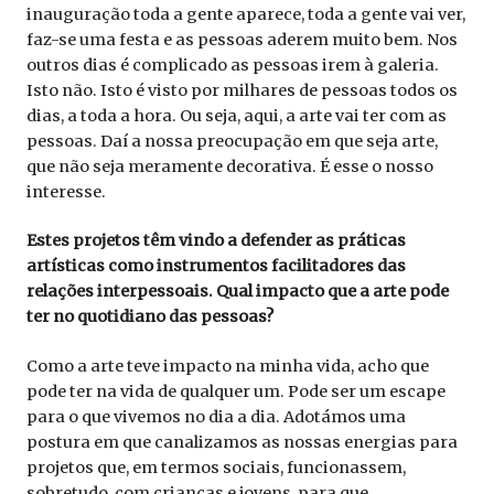
inauguração toda a gente aparece, toda a gente vai ver,
faz-se uma festa e as pessoas aderem muito bem. Nos
outros dias é complicado as pessoas irem à galeria.
Isto não. Isto é visto por milhares de pessoas todos os
dias, a toda a hora. Ou seja, aqui, a arte vai ter com as
pessoas. Daí a nossa preocupação em que seja arte,
que não seja meramente decorativa. É esse o nosso
interesse.
Estes projetos têm vindo a defender as práticas
artísticas como instrumentos facilitadores das
relações interpessoais. Qual impacto que a arte pode
ter no quotidiano das pessoas?
Como a arte teve impacto na minha vida, acho que
pode ter na vida de qualquer um. Pode ser um escape
para o que vivemos no dia a dia. Adotámos uma
postura em que canalizamos as nossas energias para
projetos que, em termos sociais, funcionassem,
sobretudo, com crianças e jovens, para que