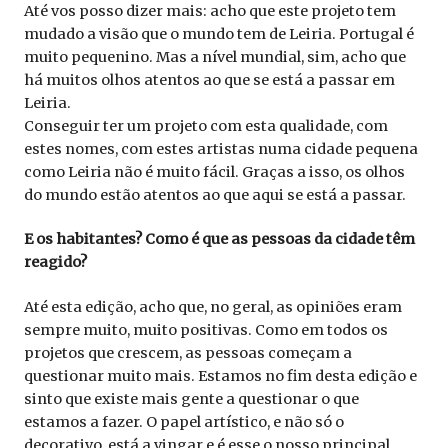
Até vos posso dizer mais: acho que este projeto tem
mudado a visão que o mundo tem de Leiria. Portugal é
muito pequenino. Mas a nível mundial, sim, acho que
há muitos olhos atentos ao que se está a passar em
Leiria.
Conseguir ter um projeto com esta qualidade, com
estes nomes, com estes artistas numa cidade pequena
como Leiria não é muito fácil. Graças a isso, os olhos
do mundo estão atentos ao que aqui se está a passar.
E os habitantes? Como é que as pessoas da cidade têm
reagido?
Até esta edição, acho que, no geral, as opiniões eram
sempre muito, muito positivas. Como em todos os
projetos que crescem, as pessoas começam a
questionar muito mais. Estamos no fim desta edição e
sinto que existe mais gente a questionar o que
estamos a fazer. O papel artístico, e não só o
decorativo, está a vingar e é esse o nosso principal