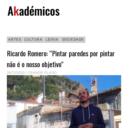
Skip
to
content
ARTES
CULTURA
LEIRIA
SOCIEDADE
Ricardo Romero: “Pintar paredes por pintar
não é o nosso objetivo”
26/11/2020
GRANDE PLANO