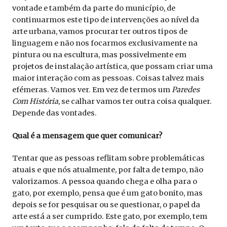
vontade e também da parte do município, de
continuarmos este tipo de intervenções ao nível da
arte urbana, vamos procurar ter outros tipos de
linguagem e não nos focarmos exclusivamente na
pintura ou na escultura, mas possivelmente em
projetos de instalação artística, que possam criar uma
maior interação com as pessoas. Coisas talvez mais
efémeras. Vamos ver. Em vez de termos um
Paredes
Com História
, se calhar vamos ter outra coisa qualquer.
Depende das vontades.
Qual é a mensagem que quer comunicar?
Tentar que as pessoas reflitam sobre problemáticas
atuais e que nós atualmente, por falta de tempo, não
valorizamos. A pessoa quando chega e olha para o
gato, por exemplo, pensa que é um gato bonito, mas
depois se for pesquisar ou se questionar, o papel da
arte está a ser cumprido. Este gato, por exemplo, tem