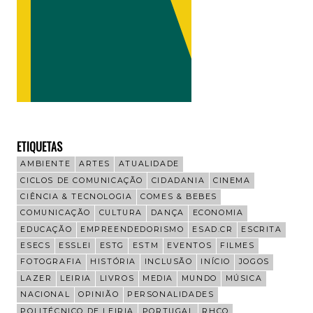
ETIQUETAS
AMBIENTE
ARTES
ATUALIDADE
CICLOS DE COMUNICAÇÃO
CIDADANIA
CINEMA
CIÊNCIA & TECNOLOGIA
COMES & BEBES
COMUNICAÇÃO
CULTURA
DANÇA
ECONOMIA
EDUCAÇÃO
EMPREENDEDORISMO
ESAD.CR
ESCRITA
ESECS
ESSLEI
ESTG
ESTM
EVENTOS
FILMES
FOTOGRAFIA
HISTÓRIA
INCLUSÃO
INÍCIO
JOGOS
LAZER
LEIRIA
LIVROS
MEDIA
MUNDO
MÚSICA
NACIONAL
OPINIÃO
PERSONALIDADES
POLITÉCNICO DE LEIRIA
PORTUGAL
RHCO