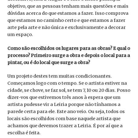
objetivo, que as pessoas tenham mais questões e mais
dúvidas acerca do que estamos a fazer. Isso comprova
que estamos no caminho certo e que estamos a fazer
arte pela arte e não única e exclusivamente a decorar
um espaço.
Como são escolhidos os lugares para as obras? E qual o
processo? Primeiro surge a obra e depois o local para a
pintar, ou é do local que surge a obra?
Um projeto destes tem muitas condicionantes.
Começamos logo com o tempo. Se o artista estiver na
cidade, se chove, se faz sol, se tem 7, 10 ou 20 dias. Posso
dizer-vos que estivemos três anos à espera que um
artista pudesse vir a Leiria porque não tínhamos a
parede certa para ele. Este ano veio. Ou seja, todos os
locais são escolhidos com base naquele artista que
achamos que devemos trazer a Leiria. É por aí que a
escolha é feita.