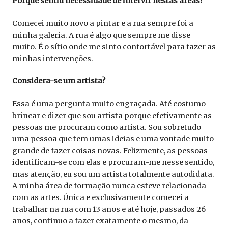
Porque sentiu necessidade de intervir nestas áreas?
Comecei muito novo a pintar e a rua sempre foi a
minha galeria. A rua é algo que sempre me disse
muito. É o sítio onde me sinto confortável para fazer as
minhas intervenções.
Considera-se um artista?
Essa é uma pergunta muito engraçada. Até costumo
brincar e dizer que sou artista porque efetivamente as
pessoas me procuram como artista. Sou sobretudo
uma pessoa que tem umas ideias e uma vontade muito
grande de fazer coisas novas. Felizmente, as pessoas
identificam-se com elas e procuram-me nesse sentido,
mas atenção, eu sou um artista totalmente autodidata.
A minha área de formação nunca esteve relacionada
com as artes. Única e exclusivamente comecei a
trabalhar na rua com 13 anos e até hoje, passados 26
anos, continuo a fazer exatamente o mesmo, da