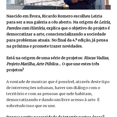
Nascido em Évora, Ricardo Romero escolheu Leiria
para ser a sua galeria a céu aberto. Na origem de
Leiria,
Paredes com História
, explica que o objetivo do projeto é
democratizar a arte, consciencializando a sociedade
para problemas atuais. No final da 4.ª edição, já pensa
na próxima e promete trazer novidades.
Está na origem de uma série de projetos:
Riscas Vadias
,
Projeto Matilha
,
Arte Pública
… O que une estes três
projetos?
A vontade de mostrar que é possível, através deste tipo
de intervenções urbanas, haver um diálogo com o
território e com as pessoas que nele habitam,
democratizando e dando um livre acesso à arte. É
sobretudo isso que os une.