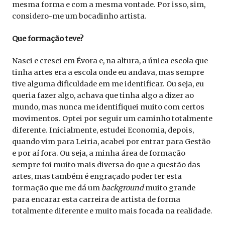
mesma forma e com a mesma vontade. Por isso, sim,
considero-me um bocadinho artista.
Que formação teve?
Nasci e cresci em Évora e, na altura, a única escola que
tinha artes era a escola onde eu andava, mas sempre
tive alguma dificuldade em me identificar. Ou seja, eu
queria fazer algo, achava que tinha algo a dizer ao
mundo, mas nunca me identifiquei muito com certos
movimentos. Optei por seguir um caminho totalmente
diferente. Inicialmente, estudei Economia, depois,
quando vim para Leiria, acabei por entrar para Gestão
e por aí fora. Ou seja, a minha área de formação
sempre foi muito mais diversa do que a questão das
artes, mas também é engraçado poder ter esta
formação que me dá um
background
muito grande
para encarar esta carreira de artista de forma
totalmente diferente e muito mais focada na realidade.