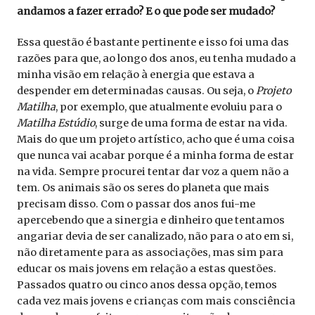
andamos a fazer errado? E o que pode ser mudado?
Essa questão é bastante pertinente e isso foi uma das
razões para que, ao longo dos anos, eu tenha mudado a
minha visão em relação à energia que estava a
despender em determinadas causas. Ou seja, o
Projeto
Matilha
, por exemplo, que atualmente evoluiu para o
Matilha Estúdio
, surge de uma forma de estar na vida.
Mais do que um projeto artístico, acho que é uma coisa
que nunca vai acabar porque é a minha forma de estar
na vida. Sempre procurei tentar dar voz a quem não a
tem. Os animais são os seres do planeta que mais
precisam disso. Com o passar dos anos fui-me
apercebendo que a sinergia e dinheiro que tentamos
angariar devia de ser canalizado, não para o ato em si,
não diretamente para as associações, mas sim para
educar os mais jovens em relação a estas questões.
Passados quatro ou cinco anos dessa opção, temos
cada vez mais jovens e crianças com mais consciência