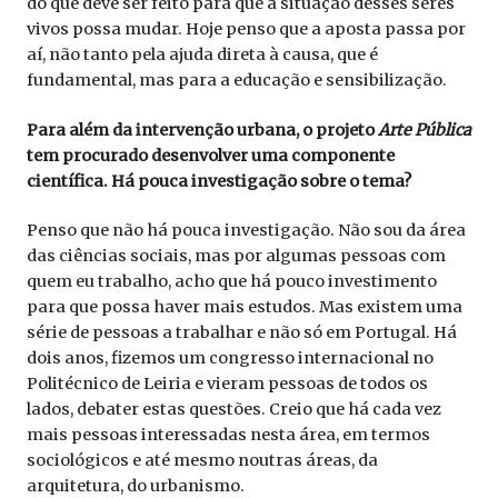
do que deve ser feito para que a situação desses seres
vivos possa mudar. Hoje penso que a aposta passa por
aí, não tanto pela ajuda direta à causa, que é
fundamental, mas para a educação e sensibilização.
Para além da intervenção urbana, o projeto
Arte Pública
tem procurado desenvolver uma componente
científica. Há pouca investigação sobre o tema?
Penso que não há pouca investigação. Não sou da área
das ciências sociais, mas por algumas pessoas com
quem eu trabalho, acho que há pouco investimento
para que possa haver mais estudos. Mas existem uma
série de pessoas a trabalhar e não só em Portugal. Há
dois anos, fizemos um congresso internacional no
Politécnico de Leiria e vieram pessoas de todos os
lados, debater estas questões. Creio que há cada vez
mais pessoas interessadas nesta área, em termos
sociológicos e até mesmo noutras áreas, da
arquitetura, do urbanismo.