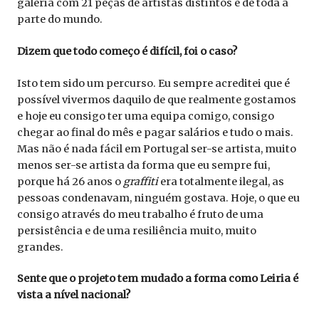
galeria com 21 peças de artistas distintos e de toda a
parte do mundo.
Dizem que todo começo é difícil, foi o caso?
Isto tem sido um percurso. Eu sempre acreditei que é
possível vivermos daquilo de que realmente gostamos
e hoje eu consigo ter uma equipa comigo, consigo
chegar ao final do mês e pagar salários e tudo o mais.
Mas não é nada fácil em Portugal ser-se artista, muito
menos ser-se artista da forma que eu sempre fui,
porque há 26 anos o
graffiti
era totalmente ilegal, as
pessoas condenavam, ninguém gostava. Hoje, o que eu
consigo através do meu trabalho é fruto de uma
persistência e de uma resiliência muito, muito
grandes.
Sente que o projeto tem mudado a forma como Leiria é
vista a nível nacional?