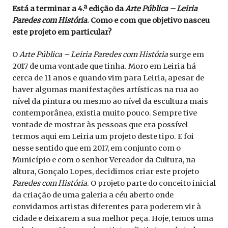
Está a terminar a 4.ª edição da
Arte Pública – Leiria
Paredes com História
. Como e com que objetivo nasceu
este projeto em particular?
O
Arte Pública – Leiria Paredes com História
surge em
2017 de uma vontade que tinha. Moro em Leiria há
cerca de 11 anos e quando vim para Leiria, apesar de
haver algumas manifestações artísticas na rua ao
nível da pintura ou mesmo ao nível da escultura mais
contemporânea, existia muito pouco. Sempre tive
vontade de mostrar às pessoas que era possível
termos aqui em Leiria um projeto deste tipo. E foi
nesse sentido que em 2017, em conjunto com o
Município e com o senhor Vereador da Cultura, na
altura, Gonçalo Lopes, decidimos criar este projeto
Paredes com História
. O projeto parte do conceito inicial
da criação de uma galeria a céu aberto onde
convidamos artistas diferentes para poderem vir à
cidade e deixarem a sua melhor peça. Hoje, temos uma