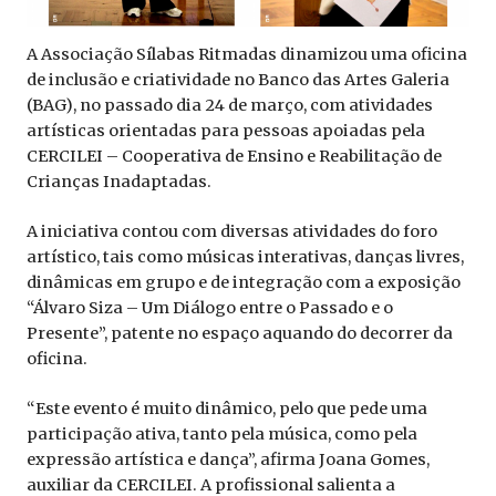
A Associação Sílabas Ritmadas dinamizou uma oficina
de inclusão e criatividade no Banco das Artes Galeria
(BAG), no passado dia 24 de março, com atividades
artísticas orientadas para pessoas apoiadas pela
CERCILEI – Cooperativa de Ensino e Reabilitação de
Crianças Inadaptadas.
A iniciativa contou com diversas atividades do foro
artístico, tais como músicas interativas, danças livres,
dinâmicas em grupo e de integração com a exposição
“Álvaro Siza – Um Diálogo entre o Passado e o
Presente”, patente no espaço aquando do decorrer da
oficina.
“Este evento é muito dinâmico, pelo que pede uma
participação ativa, tanto pela música, como pela
expressão artística e dança”, afirma Joana Gomes,
auxiliar da CERCILEI. A profissional salienta a