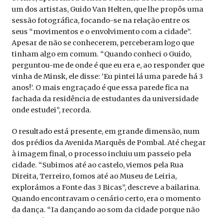
um dos artistas, Guido Van Helten, que lhe propôs uma
sessão fotográfica, focando-se na relação entre os
seus “movimentos e o envolvimento com a cidade”.
Apesar de não se conhecerem, perceberam logo que
tinham algo em comum. “Quando conheci o Guido,
perguntou-me de onde é que eu era e, ao responder que
vinha de Minsk, ele disse: ‘Eu pintei lá uma parede há 3
anos!’. O mais engraçado é que essa parede fica na
fachada da residência de estudantes da universidade
onde estudei”, recorda.
O resultado está presente, em grande dimensão, num
dos prédios da Avenida Marquês de Pombal. Até chegar
à imagem final, o processo incluiu um passeio pela
cidade. “Subimos até ao castelo, viemos pela Rua
Direita, Terreiro, fomos até ao Museu de Leiria,
explorámos a Fonte das 3 Bicas”, descreve a bailarina.
Quando encontravam o cenário certo, era o momento
da dança. “Ia dançando ao som da cidade porque não