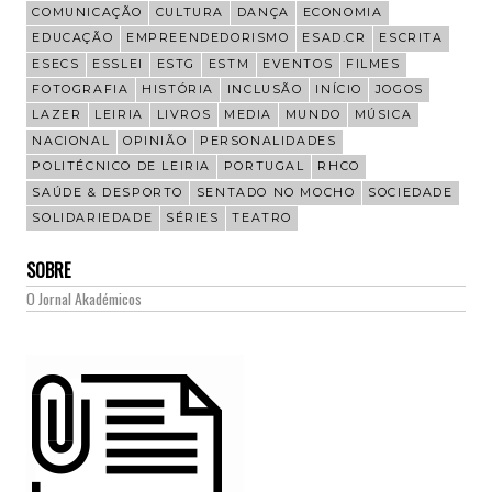
COMUNICAÇÃO
CULTURA
DANÇA
ECONOMIA
EDUCAÇÃO
EMPREENDEDORISMO
ESAD.CR
ESCRITA
ESECS
ESSLEI
ESTG
ESTM
EVENTOS
FILMES
FOTOGRAFIA
HISTÓRIA
INCLUSÃO
INÍCIO
JOGOS
LAZER
LEIRIA
LIVROS
MEDIA
MUNDO
MÚSICA
NACIONAL
OPINIÃO
PERSONALIDADES
POLITÉCNICO DE LEIRIA
PORTUGAL
RHCO
SAÚDE & DESPORTO
SENTADO NO MOCHO
SOCIEDADE
SOLIDARIEDADE
SÉRIES
TEATRO
SOBRE
O Jornal Akadémicos