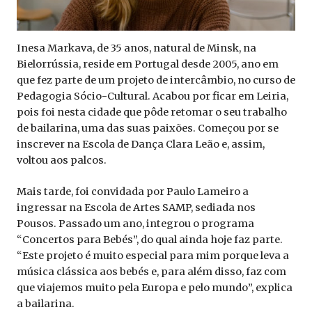
Inesa Markava, de 35 anos, natural de Minsk, na
Bielorrússia, reside em Portugal desde 2005, ano em
que fez parte de um projeto de intercâmbio, no curso de
Pedagogia Sócio-Cultural. Acabou por ficar em Leiria,
pois foi nesta cidade que pôde retomar o seu trabalho
de bailarina, uma das suas paixões. Começou por se
inscrever na Escola de Dança Clara Leão e­­­­, assim,
voltou aos palcos.
Mais tarde, foi convidada por Paulo Lameiro a
ingressar na Escola de Artes SAMP, sediada nos
Pousos. Passado um ano, integrou o programa
“Concertos para Bebés”, do qual ainda hoje faz parte.
“Este projeto é muito especial para mim porque leva a
música clássica aos bebés e, para além disso, faz com
que viajemos muito pela Europa e pelo mundo”, explica
a bailarina.