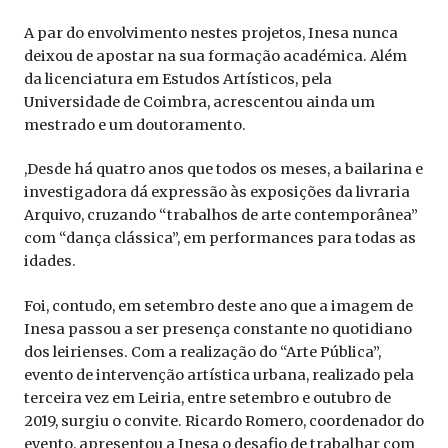
A par do envolvimento nestes projetos, Inesa nunca
deixou de apostar na sua formação académica. Além
da licenciatura em Estudos Artísticos, pela
Universidade de Coimbra, acrescentou ainda um
mestrado e um doutoramento.
,Desde há quatro anos que todos os meses, a bailarina e
investigadora dá expressão às exposições da livraria
Arquivo, cruzando “trabalhos de arte contemporânea”
com “dança clássica”, em performances para todas as
idades.
Foi, contudo, em setembro deste ano que a imagem de
Inesa passou a ser presença constante no quotidiano
dos leirienses. Com a realização do “Arte Pública”,
evento de intervenção artística urbana, realizado pela
terceira vez em Leiria, entre setembro e outubro de
2019, surgiu o convite. Ricardo Romero, coordenador do
evento, apresentou a Inesa o desafio de trabalhar com