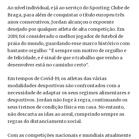
Ao nível individual, e já ao serviço do Sporting Clube de
Braga, para além de conquistar o título europeu três
anos consecutivos, Jordan alcançou o expoente
desejado por qualquer atleta de alta competição. Em
2019, foi considerado o melhor jogador de futebol de
praia do mundo, guardando esse marco histórico com
bastante orgulho: “É sempre um motivo de orgulho e
de felicidade, e é sinal de que o trabalho que venho a
desenvolver está no caminho certo”.
Em tempos de Covid-19, os atletas das várias
modalidades desportivas são confrontados com a
necessidade de adaptar os seus regimes alimentares e
desportivos. Jordan não foge à regra, continuando os
seus treinos de condição física em casa. No entanto,
não descarta as idas ao areal, cumprindo sempre as
regras do distanciamento social.
Com as competições nacionais e mundiais atualmente