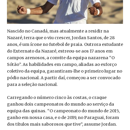
Nascido no Canadá, mas atualmente a residir na
Nazaré, terra que o viu crescer, Jordan Santos, de 28
anos, é um ícone no futebol de praia. Outrora estudante
do Externato da Nazaré, estreou-se aos 17 anos em
campos arenosos, a convite da equipa nazarena “O
Sótão”. As habilidades em campo, aliadas ao esforço
coletivo da equipa, garantiram-lhe o primeiro lugar no
pódio nacional. A partir daí, começou a ser convocado
para a seleção nacional.
Carregando o número cinco às costas, o craque
ganhou dois campeonatos do mundo ao serviço da
equipa das quinas. “O campeonato do mundo de 2015,
ganho em nossa casa, e o de 2019, no Paraguai, foram
dos títulos mais saborosos que tive”, assume Jordan.