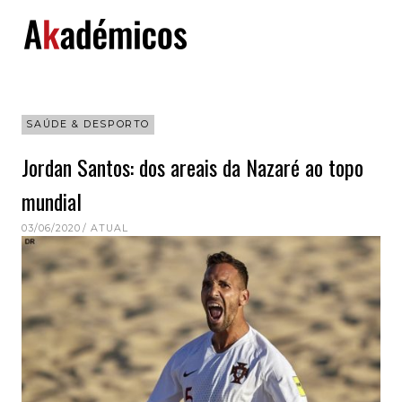
Skip
to
content
SAÚDE & DESPORTO
Jordan Santos: dos areais da Nazaré ao topo
mundial
03/06/2020
ATUAL