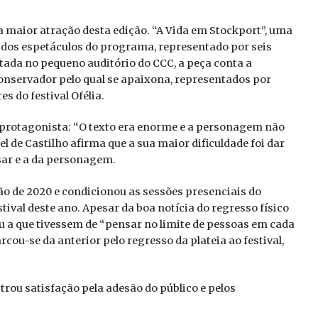
a maior atração desta edição. “A Vida em Stockport”, uma
dos espetáculos do programa, representado por seis
etada no pequeno auditório do CCC, a peça conta a
conservador pelo qual se apaixona, representados por
s do festival Ofélia.
a protagonista: “O texto era enorme e a personagem não
l de Castilho afirma que a sua maior dificuldade foi dar
sar e a da personagem.
ão de 2020 e condicionou as sessões presenciais do
tival deste ano. Apesar da boa notícia do regresso físico
vou a que tivessem de “pensar no limite de pessoas em cada
rcou-se da anterior pelo regresso da plateia ao festival,
trou satisfação pela adesão do público e pelos