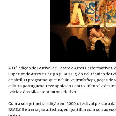
A 11.ª edição do Festival de Teatro e Artes Performativas,
Superior de Artes e Design (ESAD.CR) do Politécnico de Lei
de abril. O programa, que incluiu 25
workshops
, peças de 
cultura portuguesa, teve apoio do Centro Cultural e de Co
Leiria e dos Silos Contentor Criativo.
Com a sua primeira edição em 2009, o festival procura d
ESAD.CR e à criação artística, em partilha com outras esc
teatro.