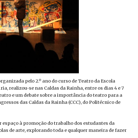
 organizada pelo 2.º ano do curso de Teatro da Escola
ria, realizou-se nas Caldas da Rainha, entre os dias 4 e 7
teatro e um debate sobre a importância do teatro para a
ngressos das Caldas da Rainha (CCC), do Politécnico de
ar espaço à promoção do trabalho dos estudantes da
olas de arte, explorando toda e qualquer maneira de fazer