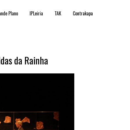
ande Plano
IPLeiria
TAK
Contrakapa
aldas da Rainha