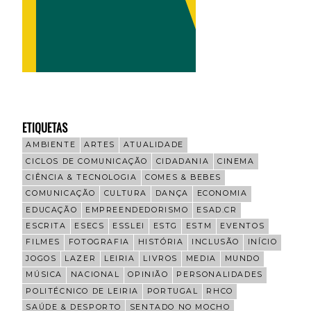
ETIQUETAS
AMBIENTE
ARTES
ATUALIDADE
CICLOS DE COMUNICAÇÃO
CIDADANIA
CINEMA
CIÊNCIA & TECNOLOGIA
COMES & BEBES
COMUNICAÇÃO
CULTURA
DANÇA
ECONOMIA
EDUCAÇÃO
EMPREENDEDORISMO
ESAD.CR
ESCRITA
ESECS
ESSLEI
ESTG
ESTM
EVENTOS
FILMES
FOTOGRAFIA
HISTÓRIA
INCLUSÃO
INÍCIO
JOGOS
LAZER
LEIRIA
LIVROS
MEDIA
MUNDO
MÚSICA
NACIONAL
OPINIÃO
PERSONALIDADES
POLITÉCNICO DE LEIRIA
PORTUGAL
RHCO
SAÚDE & DESPORTO
SENTADO NO MOCHO