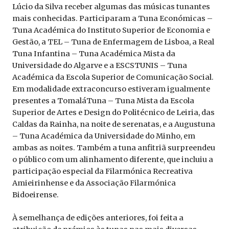
Lúcio da Silva receber algumas das músicas tunantes
mais conhecidas. Participaram a Tuna Económicas –
Tuna Académica do Instituto Superior de Economia e
Gestão, a TEL – Tuna de Enfermagem de Lisboa, a Real
Tuna Infantina – Tuna Académica Mista da
Universidade do Algarve e a ESCSTUNIS – Tuna
Académica da Escola Superior de Comunicação Social.
Em modalidade extraconcurso estiveram igualmente
presentes a TomaláTuna – Tuna Mista da Escola
Superior de Artes e Design do Politécnico de Leiria, das
Caldas da Rainha, na noite de serenatas, e a Augustuna
– Tuna Académica da Universidade do Minho, em
ambas as noites. Também a tuna anfitriã surpreendeu
o público com um alinhamento diferente, que incluiu a
participação especial da Filarmónica Recreativa
Amieirinhense e da Associação Filarmónica
Bidoeirense.
À semelhança de edições anteriores, foi feita a