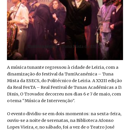
Tum’Acanénica –
Tuna Mista da ESECS
A música tunante regressou à cidade de Leiria, com a
dinamização do festival da Tum’Acanénica – Tuna
Mista da ESECS, do Politécnico de Leiria. A XXIII edição
da Real FesTA – Real Festival de Tunas Académicas a D.
Dinis, O Trovador decorreu nos dias 6 e 7 de maio, com
o tema “Música de Intervenção”.
O evento dividiu-se em dois momentos: na sexta-feira,
ouviu-se a noite de serenatas, na Biblioteca Afonso
Lopes Vieira, e, no sábado, foi a vez de o Teatro José