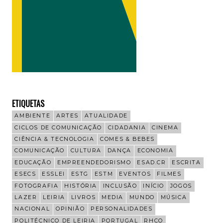
ETIQUETAS
AMBIENTE
ARTES
ATUALIDADE
CICLOS DE COMUNICAÇÃO
CIDADANIA
CINEMA
CIÊNCIA & TECNOLOGIA
COMES & BEBES
COMUNICAÇÃO
CULTURA
DANÇA
ECONOMIA
EDUCAÇÃO
EMPREENDEDORISMO
ESAD.CR
ESCRITA
ESECS
ESSLEI
ESTG
ESTM
EVENTOS
FILMES
FOTOGRAFIA
HISTÓRIA
INCLUSÃO
INÍCIO
JOGOS
LAZER
LEIRIA
LIVROS
MEDIA
MUNDO
MÚSICA
NACIONAL
OPINIÃO
PERSONALIDADES
POLITÉCNICO DE LEIRIA
PORTUGAL
RHCO