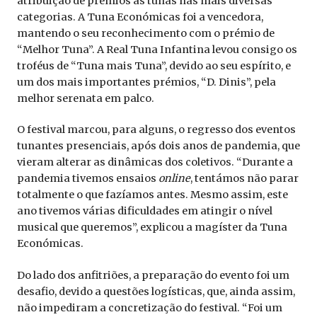
atribuição de prémios às tunas nas mais diversas
categorias. A Tuna Económicas foi a vencedora,
mantendo o seu reconhecimento com o prémio de
“Melhor Tuna”. A Real Tuna Infantina levou consigo os
troféus de “Tuna mais Tuna”, devido ao seu espírito, e
um dos mais importantes prémios, “D. Dinis”, pela
melhor serenata em palco.
O festival marcou, para alguns, o regresso dos eventos
tunantes presenciais, após dois anos de pandemia, que
vieram alterar as dinâmicas dos coletivos. “Durante a
pandemia tivemos ensaios
online
, tentámos não parar
totalmente o que fazíamos antes. Mesmo assim, este
ano tivemos várias dificuldades em atingir o nível
musical que queremos”, explicou a magíster da Tuna
Económicas.
Do lado dos anfitriões, a preparação do evento foi um
desafio, devido a questões logísticas, que, ainda assim,
não impediram a concretização do festival. “Foi um