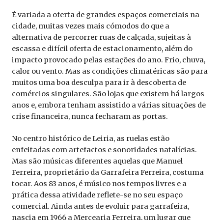
É variada a oferta de grandes espaços comerciais na
cidade, muitas vezes mais cómodos do que a
alternativa de percorrer ruas de calçada, sujeitas à
escassa e difícil oferta de estacionamento, além do
impacto provocado pelas estações do ano. Frio, chuva,
calor ou vento. Mas as condições climatéricas são para
muitos uma boa desculpa para ir à descoberta de
comércios singulares. São lojas que existem há largos
anos e, embora tenham assistido a várias situações de
crise financeira, nunca fecharam as portas.
No centro histórico de Leiria, as ruelas estão
enfeitadas com artefactos e sonoridades natalícias.
Mas são músicas diferentes aquelas que Manuel
Ferreira, proprietário da Garrafeira Ferreira, costuma
tocar. Aos 83 anos, é músico nos tempos livres e a
prática dessa atividade reflete-se no seu espaço
comercial. Ainda antes de evoluir para garrafeira,
nascia em 1966 a Mercearia Ferreira, um lugar que