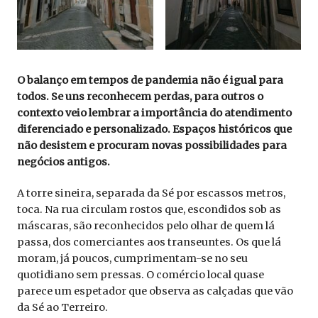
O balanço em tempos de pandemia não é igual para
todos. Se uns reconhecem perdas, para outros o
contexto veio lembrar a importância do atendimento
diferenciado e personalizado. Espaços históricos que
não desistem e procuram novas possibilidades para
negócios antigos.
A torre sineira, separada da Sé por escassos metros,
toca. Na rua circulam rostos que, escondidos sob as
máscaras, são reconhecidos pelo olhar de quem lá
passa, dos comerciantes aos transeuntes. Os que lá
moram, já poucos, cumprimentam-se no seu
quotidiano sem pressas. O comércio local quase
parece um espetador que observa as calçadas que vão
da Sé ao Terreiro.