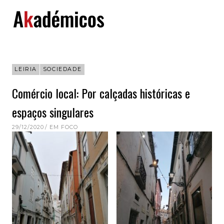
Skip
to
content
LEIRIA
SOCIEDADE
Comércio local: Por calçadas históricas e
espaços singulares
29/12/2020
EM FOCO